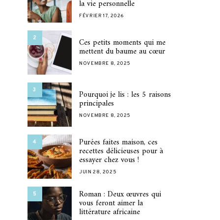
la vie personnelle
FÉVRIER 17, 2026
2
Ces petits moments qui me
mettent du baume au cœur
NOVEMBRE 8, 2025
3
Pourquoi je lis : les 5 raisons
principales
NOVEMBRE 8, 2025
Purées faites maison, ces
4
recettes délicieuses pour à
essayer chez vous !
JUIN 28, 2025
Roman : Deux œuvres qui
5
vous feront aimer la
littérature africaine