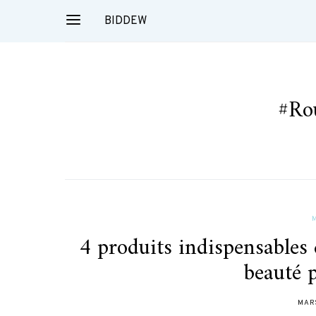
BIDDEW
#Ro
4 produits indispensables 
beauté 
MARS