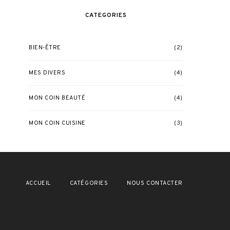
CATEGORIES
BIEN-ÊTRE
(2)
MES DIVERS
(4)
MON COIN BEAUTÉ
(4)
MON COIN CUISINE
(3)
ACCUEIL
CATÉGORIES
NOUS CONTACTER