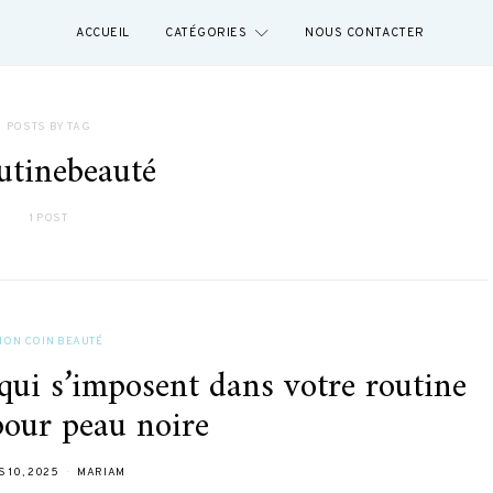
ACCUEIL
CATÉGORIES
NOUS CONTACTER
POSTS BY TAG
utinebeauté
1 POST
MON COIN BEAUTÉ
qui s’imposent dans votre routine
pour peau noire
 10, 2025
MARIAM