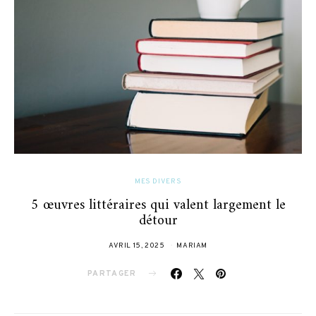
MES DIVERS
5 œuvres littéraires qui valent largement le
détour
AVRIL 15, 2025
MARIAM
PARTAGER