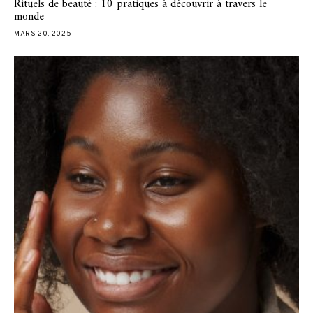
Rituels de beauté : 10 pratiques à découvrir à travers le
monde
MARS 20, 2025