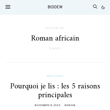
BIDDEW
POSTS BY TAG
Roman africain
2 POSTS
MES DIVERS
Pourquoi je lis : les 5 raisons
principales
NOVEMBRE 8, 2025
MARIAM