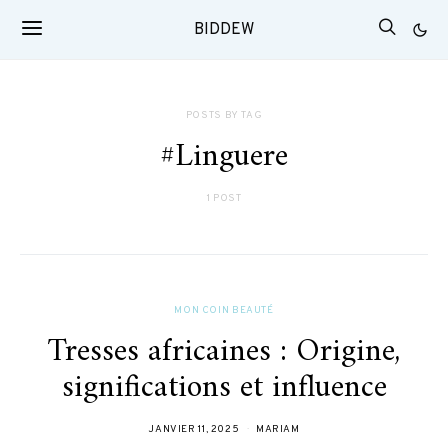
BIDDEW
POSTS BY TAG
#Linguere
1 POST
MON COIN BEAUTÉ
Tresses africaines : Origine,
significations et influence
JANVIER 11, 2025
MARIAM